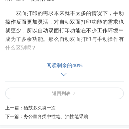
双面打印的需求本来就不太多的情况下，手动
操作反而更加灵活，对自动双面打印功能的需求也
就更少，所以自动双面打印功能在不少工作环境中
成为了多余功能。那么自动双面打印与手动操作有
什么区别呢？
硬件方面，带有自动双面打印功能的打印设备
阅读剩余的40%
需要双面打印单元的支持，而普通打印机均可以手
动操作打印在纸张的两面。所以带有自动双面打印
功能的打印设备的价格中包含了自动双面打印单元
返回列表
的成本。
上一篇：
硒鼓多久换一次
两者的打印过程也是不同的，自动双面依靠电
下一篇：
办公室各类中性笔、油性笔采购
脑内设置双面打印，无需人工干预，打印另外一面
的翻转过程是由打印机自动完成的，不需要人工干