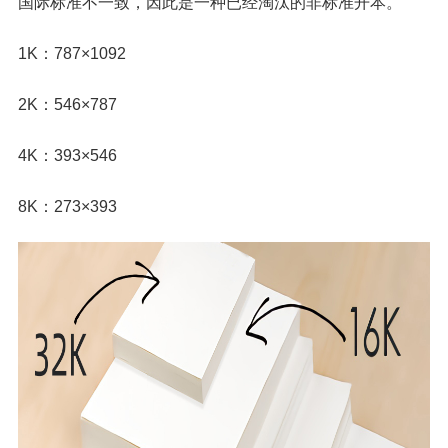
国际标准不一致，因此是一种已经淘汰的非标准开本。
1K：787×1092
2K：546×787
4K：393×546
8K：273×393