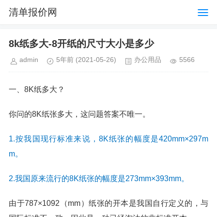
清单报价网
8k纸多大-8开纸的尺寸大小是多少
admin
5年前
(2021-05-26)
办公用品
5566
一、8K纸多大？
你问的8K纸张多大，这问题答案不唯一。
1.按我国现行标准来说，8K纸张的幅度是420mm×297m
m。
2.我国原来流行的8K纸张的幅度是273mm×393mm。
由于787×1092（mm）纸张的开本是我国自行定义的，与