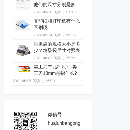
他们的尺寸分别是多
少？
2021-05-26
阅读（15738）
复印纸和打印纸有什么
区别呢
2022-02-24
阅读（15621）
垃圾袋的规格大小是多
少？垃圾袋尺寸对照表
2021-08-02
阅读（13526）
美工刀有几种尺寸-美
工刀18mm是指什么?
2021-08-05
阅读（11652）
微信号：
huajunbangong