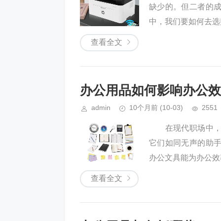
缺少的。但二者的
中，我们要如何去选
查看全文
办公用品如何影响办公效
admin
10个月前
(10-03)
2551
在现代职场中，办
它们如同无声的助
办公文具能为办公效
查看全文