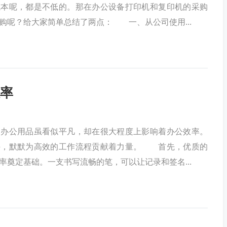
成本呢，都是不低的。那在办公设备打印机和复印机的采购
购呢？给大家简单总结了两点： 一、从公司使用...
率
公用品虽看似平凡，却在很大程度上影响着办公效率。
手，默默为高效的工作流程贡献着力量。 首先，优质的
率奠定基础。一支书写流畅的笔，可以让记录和签名...