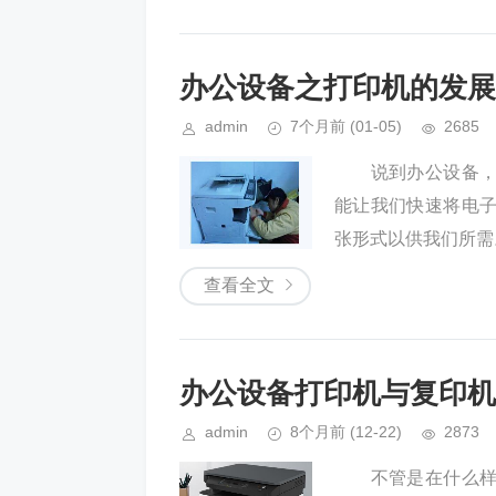
办公设备之打印机的发展
admin
7个月前
(01-05)
2685
说到办公设备，相
能让我们快速将电
张形式以供我们所需
查看全文
办公设备打印机与复印机
admin
8个月前
(12-22)
2873
不管是在什么样规